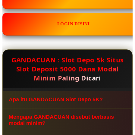
LOGIN DISINI
GANDACUAN : Slot Depo 5k Situs
Slot Deposit 5000 Dana Modal
Minim Paling Dicari
Apa itu GANDACUAN Slot Depo 5K?
GANDACUAN Slot Depo 5K adalah platform
Mengapa GANDACUAN disebut berbasis
hiburan digital yang menyediakan layanan dengan
modal minim?
deposit mulai dari 5000 Dana, sehingga dapat
diakses dengan modal yang lebih terjangkau.