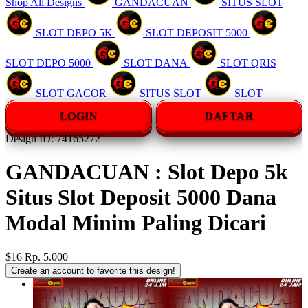
Shop All Designs
GANDACUAN
SITUS SLOT
SLOT DEPO 5K
SLOT DEPOSIT 5000
SLOT DEPO 5000
SLOT DANA
SLOT QRIS
SLOT GACOR
SITUS SLOT
SLOT
LOGIN
DAFTAR
Design ID: 74165272
GANDACUAN : Slot Depo 5k
Situs Slot Deposit 5000 Dana
Modal Minim Paling Dicari
$16
Rp. 5.000
Create an account to favorite this design!