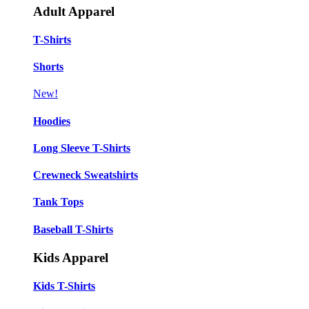
Adult Apparel
T-Shirts
Shorts
New!
Hoodies
Long Sleeve T-Shirts
Crewneck Sweatshirts
Tank Tops
Baseball T-Shirts
Kids Apparel
Kids T-Shirts