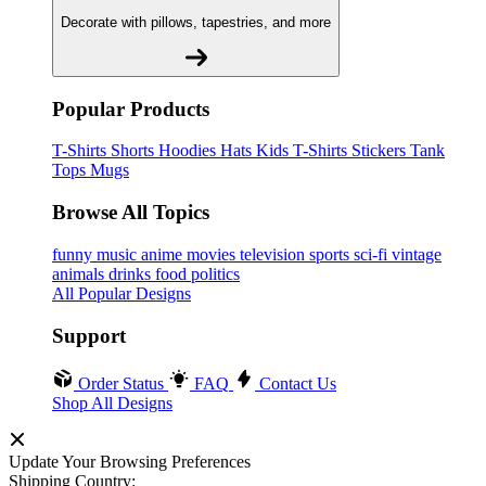
Decorate with pillows, tapestries, and more
Popular Products
T-Shirts
Shorts
Hoodies
Hats
Kids T-Shirts
Stickers
Tank
Tops
Mugs
Browse All Topics
funny
music
anime
movies
television
sports
sci-fi
vintage
animals
drinks
food
politics
All Popular Designs
Support
Order Status
FAQ
Contact Us
Shop All Designs
Update Your Browsing Preferences
Shipping Country: