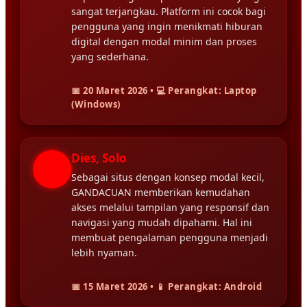
sangat terjangkau. Platform ini cocok bagi
pengguna yang ingin menikmati hiburan
digital dengan modal minim dan proses
yang sederhana.
📅 20 Maret 2026 • 💻 Perangkat: Laptop
(Windows)
Dies, Solo
DS
Sebagai situs dengan konsep modal kecil,
GANDACUAN memberikan kemudahan
akses melalui tampilan yang responsif dan
navigasi yang mudah dipahami. Hal ini
membuat pengalaman pengguna menjadi
lebih nyaman.
📅 15 Maret 2026 • 📱 Perangkat: Android