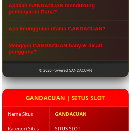
Karena platform ini memungkinkan pengguna
Apakah GANDACUAN mendukung
untuk memulai dengan nominal deposit kecil,
pembayaran Dana?
sehingga lebih fleksibel dan tidak membutuhkan
modal besar untuk mengakses layanan yang
Ya, GANDACUAN mendukung metode pembayaran
tersedia.
Apa keunggulan utama GANDACUAN?
Dana yang memudahkan proses transaksi menjadi
lebih cepat, praktis, dan efisien bagi pengguna.
Keunggulannya meliputi tampilan yang sederhana,
Mengapa GANDACUAN banyak dicari
akses mudah di berbagai perangkat, pilihan
pengguna?
permainan yang beragam, serta sistem yang
dirancang agar lebih nyaman digunakan.
Karena menawarkan kemudahan akses, modal
kecil, serta pengalaman penggunaan yang
© 2026 Powered GANDACUAN
fleksibel, sehingga menjadi salah satu platform
yang banyak diperhatikan dalam kategori hiburan
digital.
GANDACUAN | SITUS SLOT
Nama Situs
GANDACUAN
Kategori Situs
SITUS SLOT