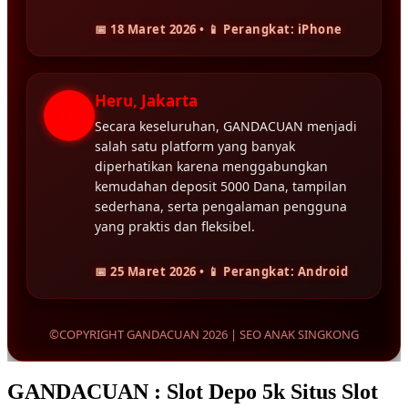
📅 18 Maret 2026 • 📱 Perangkat: iPhone
Heru, Jakarta
TG
Secara keseluruhan, GANDACUAN menjadi
salah satu platform yang banyak
diperhatikan karena menggabungkan
kemudahan deposit 5000 Dana, tampilan
sederhana, serta pengalaman pengguna
yang praktis dan fleksibel.
📅 25 Maret 2026 • 📱 Perangkat: Android
©COPYRIGHT GANDACUAN 2026 | SEO ANAK SINGKONG
GANDACUAN : Slot Depo 5k Situs Slot