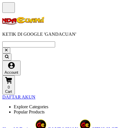
KETIK DI GOOGLE 'GANDACUAN'
Account
0
Cart
DAFTAR AKUN
Explore Categories
Popular Products