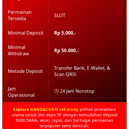
Permainan
SLOT
Tersedia
Minimal Deposit
Rp 5,000,-
Minimal
Rp 50.000,-
Withdraw
Transfer Bank, E-Wallet, &
Metode Deposit
Scan QRIS
Jam
🕒 24 Jam Nonstop
Operasional
Explore GANDACUAN sekarang
pilihan primadona
utama untuk slot depo 5K dengan kemudahan deposit
5000 DANA, akses cepat, dan berbagai permainan
terpopuler yang diminati.