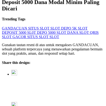
Deposit 5000 Dana Modal Minim Paling
Dicari
Trending Tags
GANDACUAN
SITUS SLOT
SLOT DEPO 5K
SLOT
DEPOSIT 5000
SL0T DEPO 5000
SLOT DANA
SLOT QRIS
SLOT GACOR
SITUS SLOT
SLOT
Gunakan tautan resmi di atas untuk mengakses GANDACUAN,
sebuah platform terpercaya yang menawarkan pengalaman bermain
slot yang praktis, aman, dan responsif setiap hari.
Share this design: