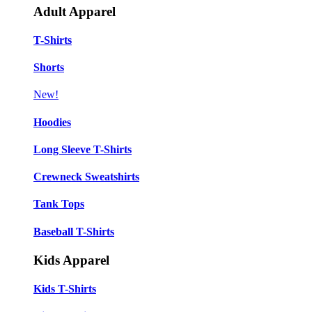
Adult Apparel
T-Shirts
Shorts
New!
Hoodies
Long Sleeve T-Shirts
Crewneck Sweatshirts
Tank Tops
Baseball T-Shirts
Kids Apparel
Kids T-Shirts