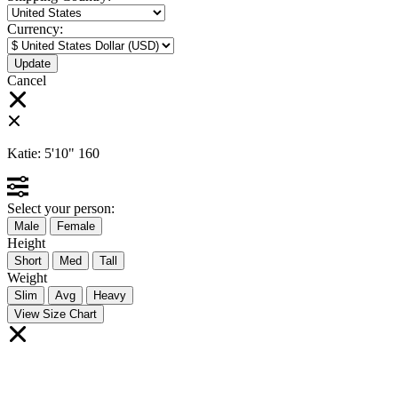
Currency:
Cancel
Katie:
5'10"
160
Select your person:
Male
Female
Height
Short
Med
Tall
Weight
Slim
Avg
Heavy
View Size Chart