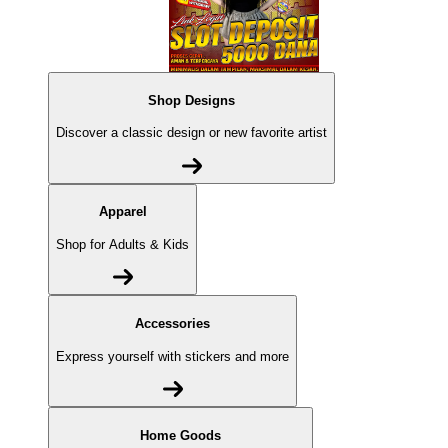
Shop Designs
Discover a classic design or new favorite artist
Apparel
Shop for Adults & Kids
Accessories
Express yourself with stickers and more
Home Goods