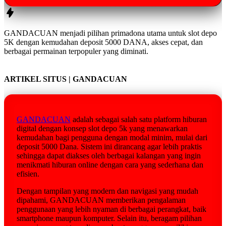
GANDACUAN
menjadi pilihan primadona utama untuk slot depo
5K dengan kemudahan deposit 5000 DANA, akses cepat, dan
berbagai permainan terpopuler yang diminati.
ARTIKEL SITUS | GANDACUAN
GANDACUAN
adalah sebagai salah satu platform hiburan
digital dengan konsep slot depo 5k yang menawarkan
kemudahan bagi pengguna dengan modal minim, mulai dari
deposit 5000 Dana. Sistem ini dirancang agar lebih praktis
sehingga dapat diakses oleh berbagai kalangan yang ingin
menikmati hiburan online dengan cara yang sederhana dan
efisien.
Dengan tampilan yang modern dan navigasi yang mudah
dipahami, GANDACUAN memberikan pengalaman
penggunaan yang lebih nyaman di berbagai perangkat, baik
smartphone maupun komputer. Selain itu, beragam pilihan