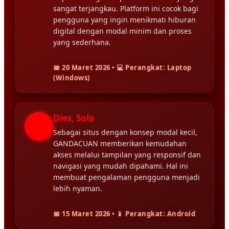
sangat terjangkau. Platform ini cocok bagi
pengguna yang ingin menikmati hiburan
digital dengan modal minim dan proses
yang sederhana.
📅 20 Maret 2026 • 💻 Perangkat: Laptop
(Windows)
Dies, Solo
DS
Sebagai situs dengan konsep modal kecil,
GANDACUAN memberikan kemudahan
akses melalui tampilan yang responsif dan
navigasi yang mudah dipahami. Hal ini
membuat pengalaman pengguna menjadi
lebih nyaman.
📅 15 Maret 2026 • 📱 Perangkat: Android