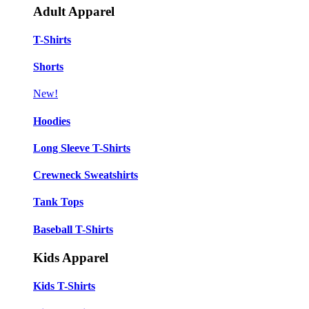
Adult Apparel
T-Shirts
Shorts
New!
Hoodies
Long Sleeve T-Shirts
Crewneck Sweatshirts
Tank Tops
Baseball T-Shirts
Kids Apparel
Kids T-Shirts