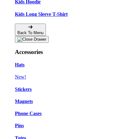
Kids Hoodie
Kids Long Sleeve T-Shirt
Back To Menu
Accessories
Hats
New!
Stickers
Magnets
Phone Cases
Pins
Totes