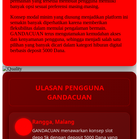
permainan yang tersedia membuat pengguna memiliki
banyak opsi sesuai preferensi masing-masing.
Konsep modal minim yang diusung menjadikan platform ini
semakin banyak diperhatikan karena memberikan
fleksibilitas dalam memulai pengalaman bermain.
GANDACUAN terus mengutamakan kemudahan akses
dan kenyamanan pengguna, sehingga menjadi salah satu
pilihan yang banyak dicari dalam kategori hiburan digital
berbasis deposit 5000 Dana.
ULASAN PENGGUNA
GANDACUAN
Rangga, Malang
KN
GANDACUAN menawarkan konsep slot
depo 5k dengan deposit 5000 Dana yang