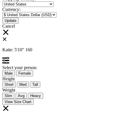
Currency:
Cancel
Katie:
5'10"
160
Select your person:
Male
Female
Height
Short
Med
Tall
Weight
Slim
Avg
Heavy
View Size Chart