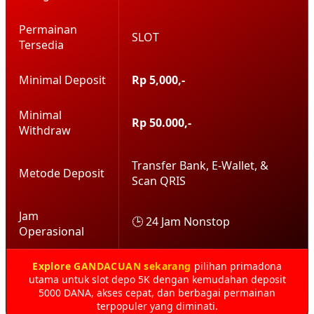
Permainan
SLOT
Tersedia
Minimal Deposit
Rp 5,000,-
Minimal
Rp 50.000,-
Withdraw
Transfer Bank, E-Wallet, &
Metode Deposit
Scan QRIS
Jam
🕒 24 Jam Nonstop
Operasional
Explore GANDACUAN sekarang
pilihan primadona
utama untuk slot depo 5K dengan kemudahan deposit
5000 DANA, akses cepat, dan berbagai permainan
terpopuler yang diminati.