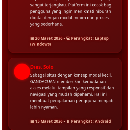
sangat terjangkau. Platform ini cocok bagi
pengguna yang ingin menikmati hiburan
digital dengan modal minim dan proses
yang sederhana.
📅 20 Maret 2026 • 💻 Perangkat: Laptop
(Windows)
Dies, Solo
DS
Sebagai situs dengan konsep modal kecil,
GANDACUAN memberikan kemudahan
akses melalui tampilan yang responsif dan
navigasi yang mudah dipahami. Hal ini
membuat pengalaman pengguna menjadi
lebih nyaman.
📅 15 Maret 2026 • 📱 Perangkat: Android