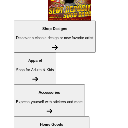
Shop Designs
Discover a classic design or new favorite artist
Apparel
Shop for Adults & Kids
Accessories
Express yourself with stickers and more
Home Goods