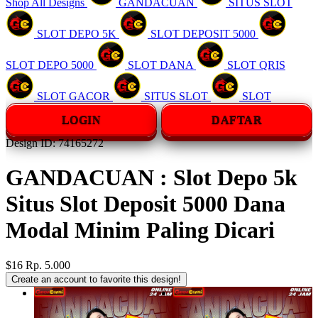
Shop All Designs
GANDACUAN
SITUS SLOT
SLOT DEPO 5K
SLOT DEPOSIT 5000
SLOT DEPO 5000
SLOT DANA
SLOT QRIS
SLOT GACOR
SITUS SLOT
SLOT
LOGIN
DAFTAR
Design ID: 74165272
GANDACUAN : Slot Depo 5k
Situs Slot Deposit 5000 Dana
Modal Minim Paling Dicari
$16
Rp. 5.000
Create an account to favorite this design!