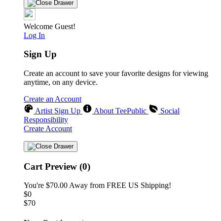
Welcome Guest!
Log In
Sign Up
Create an account to save your favorite designs for viewing
anytime, on any device.
Create an Account
Artist Sign Up
About TeePublic
Social
Responsibility
Create Account
Cart Preview (0)
You're
$70.00
Away from
FREE US Shipping!
$0
$70