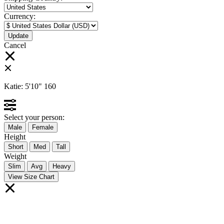
Currency:
Cancel
Katie:
5'10"
160
Select your person:
Male
Female
Height
Short
Med
Tall
Weight
Slim
Avg
Heavy
View Size Chart