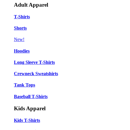
Adult Apparel
T-Shirts
Shorts
New!
Hoodies
Long Sleeve T-Shirts
Crewneck Sweatshirts
Tank Tops
Baseball T-Shirts
Kids Apparel
Kids T-Shirts