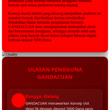
permainan yang tersedia membuat pengguna memiliki
banyak opsi sesuai preferensi masing-masing.
Konsep modal minim yang diusung menjadikan platform ini
semakin banyak diperhatikan karena memberikan
fleksibilitas dalam memulai pengalaman bermain.
GANDACUAN terus mengutamakan kemudahan akses
dan kenyamanan pengguna, sehingga menjadi salah satu
pilihan yang banyak dicari dalam kategori hiburan digital
berbasis deposit 5000 Dana.
ULASAN PENGGUNA
GANDACUAN
Rangga, Malang
KN
GANDACUAN menawarkan konsep slot
depo 5k dengan deposit 5000 Dana yang