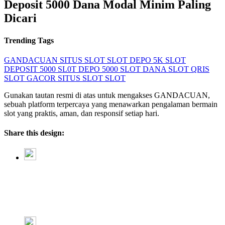
Deposit 5000 Dana Modal Minim Paling
Dicari
Trending Tags
GANDACUAN
SITUS SLOT
SLOT DEPO 5K
SLOT
DEPOSIT 5000
SL0T DEPO 5000
SLOT DANA
SLOT QRIS
SLOT GACOR
SITUS SLOT
SLOT
Gunakan tautan resmi di atas untuk mengakses GANDACUAN,
sebuah platform terpercaya yang menawarkan pengalaman bermain
slot yang praktis, aman, dan responsif setiap hari.
Share this design: