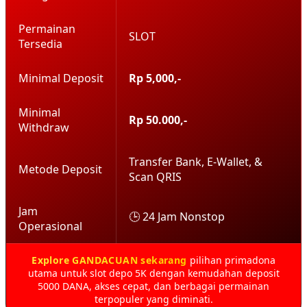
Permainan
SLOT
Tersedia
Minimal Deposit
Rp 5,000,-
Minimal
Rp 50.000,-
Withdraw
Transfer Bank, E-Wallet, &
Metode Deposit
Scan QRIS
Jam
🕒 24 Jam Nonstop
Operasional
Explore GANDACUAN sekarang
pilihan primadona
utama untuk slot depo 5K dengan kemudahan deposit
5000 DANA, akses cepat, dan berbagai permainan
terpopuler yang diminati.