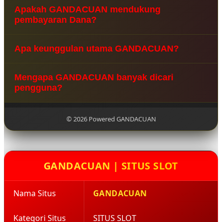
Karena platform ini memungkinkan pengguna
Apakah GANDACUAN mendukung
untuk memulai dengan nominal deposit kecil,
pembayaran Dana?
sehingga lebih fleksibel dan tidak membutuhkan
modal besar untuk mengakses layanan yang
Ya, GANDACUAN mendukung metode pembayaran
tersedia.
Apa keunggulan utama GANDACUAN?
Dana yang memudahkan proses transaksi menjadi
lebih cepat, praktis, dan efisien bagi pengguna.
Keunggulannya meliputi tampilan yang sederhana,
Mengapa GANDACUAN banyak dicari
akses mudah di berbagai perangkat, pilihan
pengguna?
permainan yang beragam, serta sistem yang
dirancang agar lebih nyaman digunakan.
Karena menawarkan kemudahan akses, modal
kecil, serta pengalaman penggunaan yang
© 2026 Powered GANDACUAN
fleksibel, sehingga menjadi salah satu platform
yang banyak diperhatikan dalam kategori hiburan
digital.
GANDACUAN | SITUS SLOT
Nama Situs
GANDACUAN
Kategori Situs
SITUS SLOT