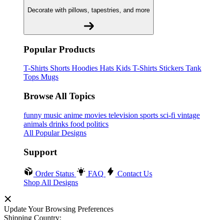
Decorate with pillows, tapestries, and more
Popular Products
T-Shirts
Shorts
Hoodies
Hats
Kids T-Shirts
Stickers
Tank
Tops
Mugs
Browse All Topics
funny
music
anime
movies
television
sports
sci-fi
vintage
animals
drinks
food
politics
All Popular Designs
Support
Order Status
FAQ
Contact Us
Shop All Designs
Update Your Browsing Preferences
Shipping Country: