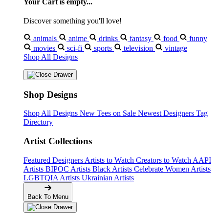
Your Cart is empty...
Discover something you'll love!
animals
anime
drinks
fantasy
food
funny
movies
sci-fi
sports
television
vintage
Shop All Designs
Shop Designs
Shop All Designs
New Tees on Sale
Newest Designers
Tag
Directory
Artist Collections
Featured Designers
Artists to Watch
Creators to Watch
AAPI
Artists
BIPOC Artists
Black Artists
Celebrate Women Artists
LGBTQIA Artists
Ukrainian Artists
Back To Menu