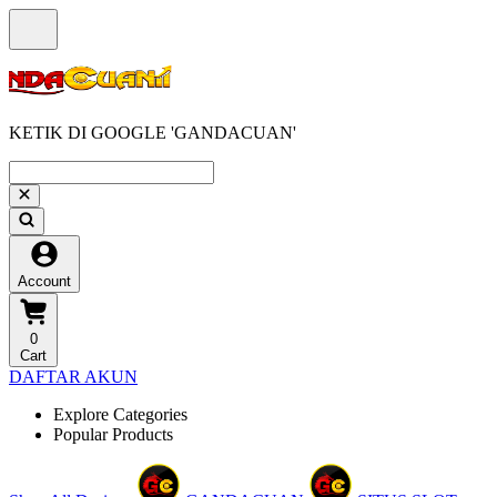
KETIK DI GOOGLE 'GANDACUAN'
Account
0
Cart
DAFTAR AKUN
Explore Categories
Popular Products