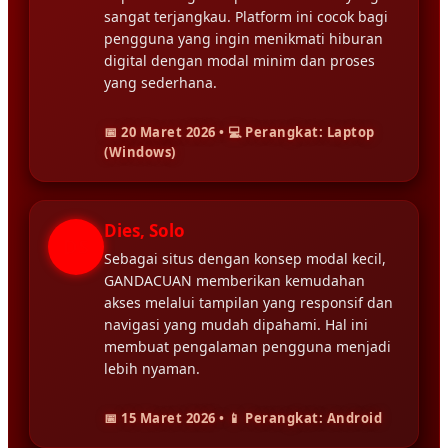
sangat terjangkau. Platform ini cocok bagi
pengguna yang ingin menikmati hiburan
digital dengan modal minim dan proses
yang sederhana.
📅 20 Maret 2026 • 💻 Perangkat: Laptop
(Windows)
Dies, Solo
DS
Sebagai situs dengan konsep modal kecil,
GANDACUAN memberikan kemudahan
akses melalui tampilan yang responsif dan
navigasi yang mudah dipahami. Hal ini
membuat pengalaman pengguna menjadi
lebih nyaman.
📅 15 Maret 2026 • 📱 Perangkat: Android