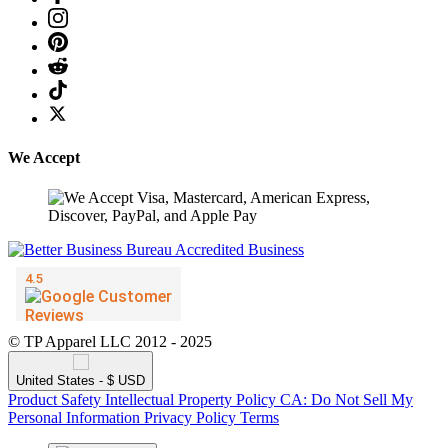
We Accept
© TP Apparel LLC 2012 - 2025
United States - $ USD
Product Safety
Intellectual Property Policy
CA: Do Not Sell My
Personal Information
Privacy Policy
Terms