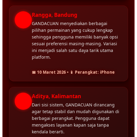
Rangga, Bandung
FJR
GANDACUAN menyediakan berbagai
pilihan permainan yang cukup lengkap
sehingga pengguna memiliki banyak opsi
sesuai preferensi masing-masing. Variasi
ini menjadi salah satu daya tarik utama
platform.
📅 10 Maret 2026 • 📱 Perangkat: iPhone
Aditya, Kalimantan
TG
Dari sisi sistem, GANDACUAN dirancang
agar tetap stabil dan mudah digunakan di
berbagai perangkat. Pengguna dapat
mengakses layanan kapan saja tanpa
kendala berarti.