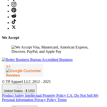
We Accept
© TP Apparel LLC 2012 - 2025
United States - $ USD
Product Safety
Intellectual Property Policy
CA: Do Not Sell My
Personal Information
Privacy Policy
Terms