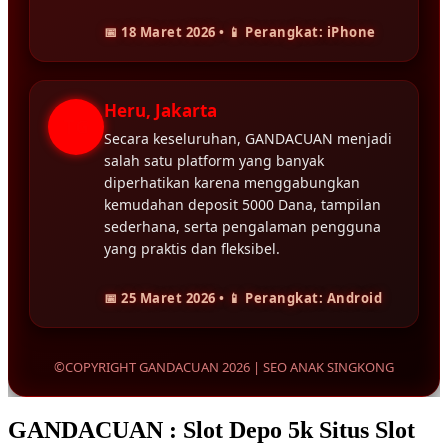
📅 18 Maret 2026 • 📱 Perangkat: iPhone
Heru, Jakarta
TG
Secara keseluruhan, GANDACUAN menjadi
salah satu platform yang banyak
diperhatikan karena menggabungkan
kemudahan deposit 5000 Dana, tampilan
sederhana, serta pengalaman pengguna
yang praktis dan fleksibel.
📅 25 Maret 2026 • 📱 Perangkat: Android
©COPYRIGHT GANDACUAN 2026 | SEO ANAK SINGKONG
GANDACUAN : Slot Depo 5k Situs Slot