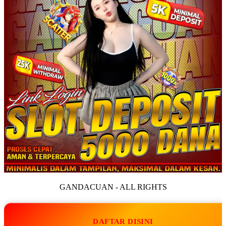
GANDACUAN - ALL RIGHTS
DAFTAR DISINI