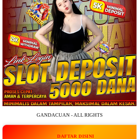
GANDACUAN - ALL RIGHTS
DAFTAR DISINI