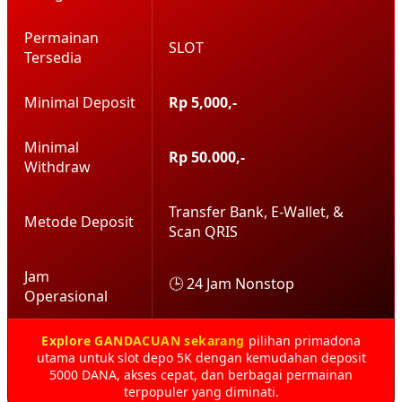
Permainan
SLOT
Tersedia
Minimal Deposit
Rp 5,000,-
Minimal
Rp 50.000,-
Withdraw
Transfer Bank, E-Wallet, &
Metode Deposit
Scan QRIS
Jam
🕒 24 Jam Nonstop
Operasional
Explore GANDACUAN sekarang
pilihan primadona
utama untuk slot depo 5K dengan kemudahan deposit
5000 DANA, akses cepat, dan berbagai permainan
terpopuler yang diminati.