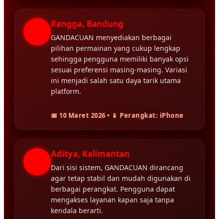
Rangga, Bandung
FJR
GANDACUAN menyediakan berbagai
pilihan permainan yang cukup lengkap
sehingga pengguna memiliki banyak opsi
sesuai preferensi masing-masing. Variasi
ini menjadi salah satu daya tarik utama
platform.
📅 10 Maret 2026 • 📱 Perangkat: iPhone
Aditya, Kalimantan
TG
Dari sisi sistem, GANDACUAN dirancang
agar tetap stabil dan mudah digunakan di
berbagai perangkat. Pengguna dapat
mengakses layanan kapan saja tanpa
kendala berarti.