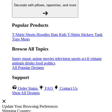
Decorate with pillows, tapestries, and more
Popular Products
T-Shirts
Shorts
Hoodies
Hats
Kids T-Shirts
Stickers
Tank
Tops
Mugs
Browse All Topics
funny
music
anime
movies
television
sports
sci-fi
vintage
animals
drinks
food
politics
All Popular Designs
Support
Order Status
FAQ
Contact Us
Shop All Designs
Update Your Browsing Preferences
Shipping Country: