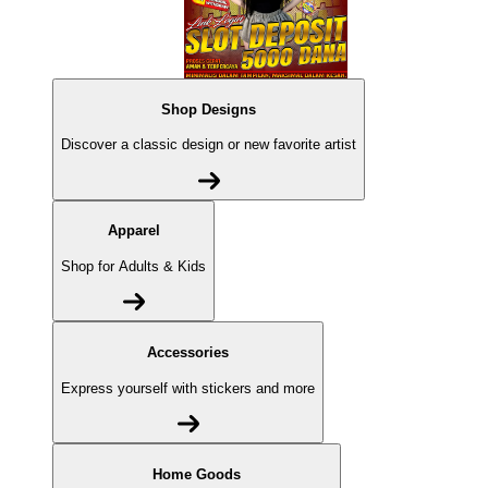
Shop Designs
Discover a classic design or new favorite artist
Apparel
Shop for Adults & Kids
Accessories
Express yourself with stickers and more
Home Goods