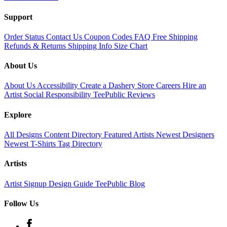
Support
Order Status
Contact Us
Coupon Codes
FAQ
Free Shipping
Refunds & Returns
Shipping Info
Size Chart
About Us
About Us
Accessibility
Create a Dashery Store
Careers
Hire an
Artist
Social Responsibility
TeePublic Reviews
Explore
All Designs
Content Directory
Featured Artists
Newest Designers
Newest T-Shirts
Tag Directory
Artists
Artist Signup
Design Guide
TeePublic Blog
Follow Us