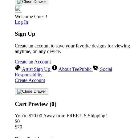
Welcome Guest!
Log In
Sign Up
Create an account to save your favorite designs for viewing
anytime, on any device.
Create an Account
Artist Sign Up
About TeePublic
Social
Responsibility
Create Account
Cart Preview (0)
You're
$70.00
Away from
FREE US Shipping!
$0
$70