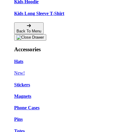
Kids Hoodie
Kids Long Sleeve T-Shirt
Back To Menu
Accessories
Hats
New!
Stickers
Magnets
Phone Cases
Pins
Totes