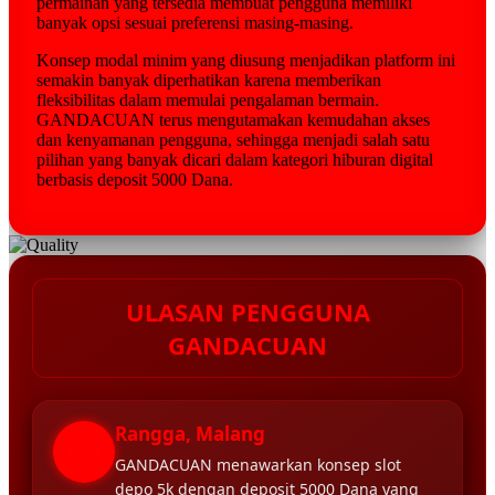
permainan yang tersedia membuat pengguna memiliki
banyak opsi sesuai preferensi masing-masing.
Konsep modal minim yang diusung menjadikan platform ini
semakin banyak diperhatikan karena memberikan
fleksibilitas dalam memulai pengalaman bermain.
GANDACUAN terus mengutamakan kemudahan akses
dan kenyamanan pengguna, sehingga menjadi salah satu
pilihan yang banyak dicari dalam kategori hiburan digital
berbasis deposit 5000 Dana.
ULASAN PENGGUNA
GANDACUAN
Rangga, Malang
KN
GANDACUAN menawarkan konsep slot
depo 5k dengan deposit 5000 Dana yang