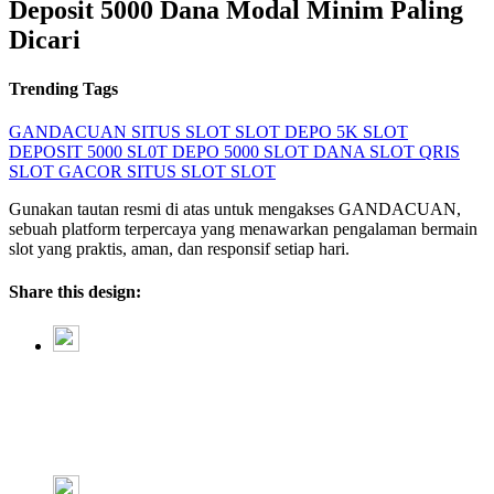
Deposit 5000 Dana Modal Minim Paling
Dicari
Trending Tags
GANDACUAN
SITUS SLOT
SLOT DEPO 5K
SLOT
DEPOSIT 5000
SL0T DEPO 5000
SLOT DANA
SLOT QRIS
SLOT GACOR
SITUS SLOT
SLOT
Gunakan tautan resmi di atas untuk mengakses GANDACUAN,
sebuah platform terpercaya yang menawarkan pengalaman bermain
slot yang praktis, aman, dan responsif setiap hari.
Share this design: