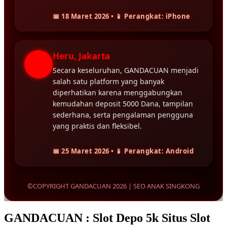
📅 18 Maret 2026 • 📱 Perangkat: iPhone
Heru, Jakarta
TG
Secara keseluruhan, GANDACUAN menjadi
salah satu platform yang banyak
diperhatikan karena menggabungkan
kemudahan deposit 5000 Dana, tampilan
sederhana, serta pengalaman pengguna
yang praktis dan fleksibel.
📅 25 Maret 2026 • 📱 Perangkat: Android
©COPYRIGHT GANDACUAN 2026 | SEO ANAK SINGKONG
GANDACUAN : Slot Depo 5k Situs Slot