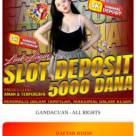
GANDACUAN - ALL RIGHTS
DAFTAR DISINI