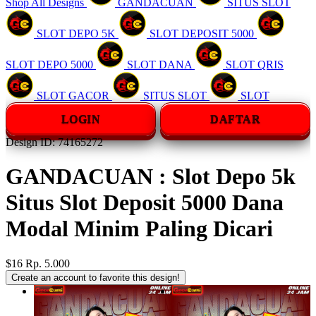
Shop All Designs
GANDACUAN
SITUS SLOT
SLOT DEPO 5K
SLOT DEPOSIT 5000
SLOT DEPO 5000
SLOT DANA
SLOT QRIS
SLOT GACOR
SITUS SLOT
SLOT
LOGIN
DAFTAR
Design ID: 74165272
GANDACUAN : Slot Depo 5k
Situs Slot Deposit 5000 Dana
Modal Minim Paling Dicari
$16
Rp. 5.000
Create an account to favorite this design!