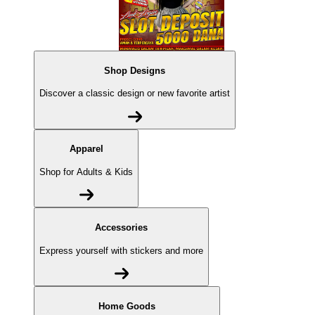
Shop Designs
Discover a classic design or new favorite artist
Apparel
Shop for Adults & Kids
Accessories
Express yourself with stickers and more
Home Goods