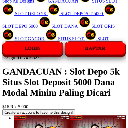
Shop All Designs
GANDACUAN
SITUS SLOT
SLOT DEPO 5K
SLOT DEPOSIT 5000
SLOT DEPO 5000
SLOT DANA
SLOT QRIS
SLOT GACOR
SITUS SLOT
SLOT
LOGIN
DAFTAR
Design ID: 74165272
GANDACUAN : Slot Depo 5k
Situs Slot Deposit 5000 Dana
Modal Minim Paling Dicari
$16
Rp. 5.000
Create an account to favorite this design!