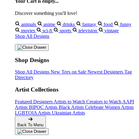
Your Cart is empty...
Discover something you'll love!
animals
anime
drinks
fantasy
food
funny
movies
sci-fi
sports
television
vintage
Shop All Designs
Shop Designs
Shop All Designs
New Tees on Sale
Newest Designers
Tag
Directory
Artist Collections
Featured Designers
Artists to Watch
Creators to Watch
AAPI
Artists
BIPOC Artists
Black Artists
Celebrate Women Artists
LGBTQIA Artists
Ukrainian Artists
Back To Menu