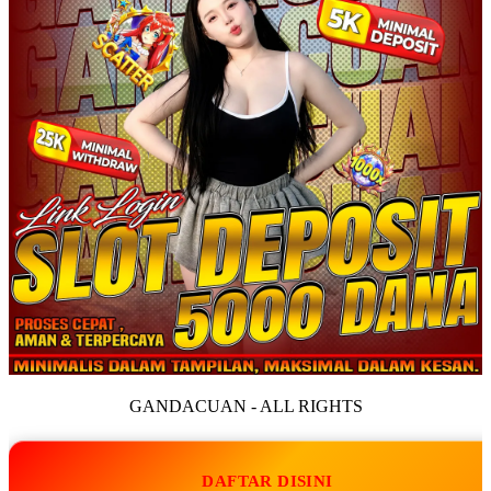
GANDACUAN - ALL RIGHTS
DAFTAR DISINI