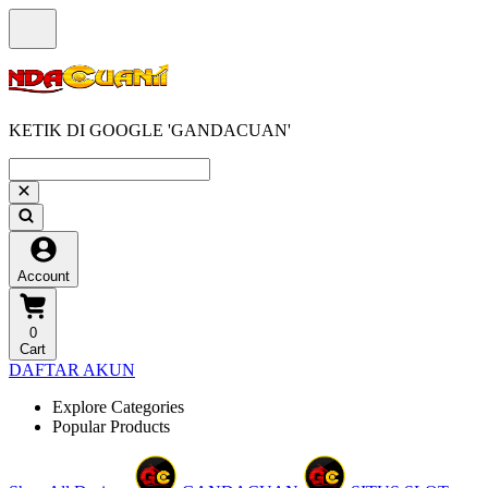
KETIK DI GOOGLE 'GANDACUAN'
Account
0
Cart
DAFTAR AKUN
Explore Categories
Popular Products