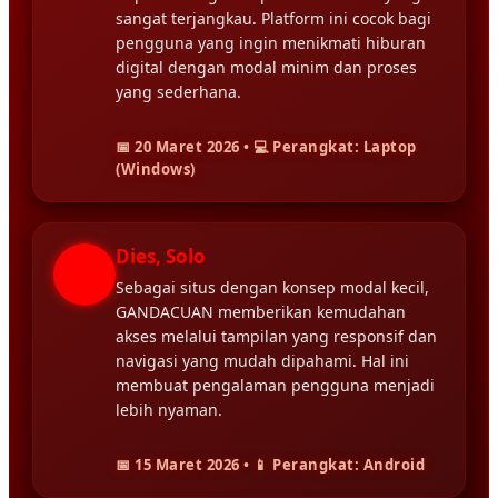
sangat terjangkau. Platform ini cocok bagi
pengguna yang ingin menikmati hiburan
digital dengan modal minim dan proses
yang sederhana.
📅 20 Maret 2026 • 💻 Perangkat: Laptop
(Windows)
Dies, Solo
DS
Sebagai situs dengan konsep modal kecil,
GANDACUAN memberikan kemudahan
akses melalui tampilan yang responsif dan
navigasi yang mudah dipahami. Hal ini
membuat pengalaman pengguna menjadi
lebih nyaman.
📅 15 Maret 2026 • 📱 Perangkat: Android