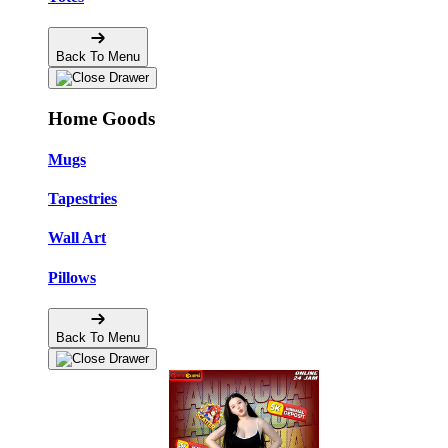
Back To Menu
Home Goods
Mugs
Tapestries
Wall Art
Pillows
Back To Menu