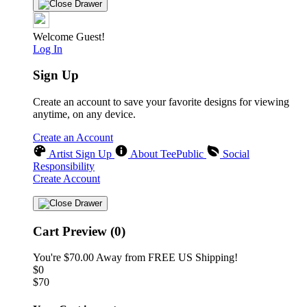
Welcome Guest!
Log In
Sign Up
Create an account to save your favorite designs for viewing
anytime, on any device.
Create an Account
Artist Sign Up
About TeePublic
Social
Responsibility
Create Account
Cart Preview (0)
You're
$70.00
Away from
FREE US Shipping!
$0
$70