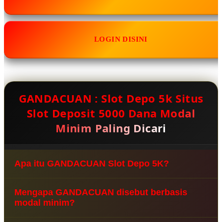
LOGIN DISINI
GANDACUAN : Slot Depo 5k Situs
Slot Deposit 5000 Dana Modal
Minim Paling Dicari
Apa itu GANDACUAN Slot Depo 5K?
GANDACUAN Slot Depo 5K adalah platform
Mengapa GANDACUAN disebut berbasis
hiburan digital yang menyediakan layanan dengan
modal minim?
deposit mulai dari 5000 Dana, sehingga dapat
diakses dengan modal yang lebih terjangkau.