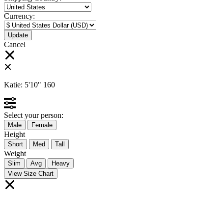
Currency:
Cancel
Katie:
5'10"
160
Select your person:
Male
Female
Height
Short
Med
Tall
Weight
Slim
Avg
Heavy
View Size Chart