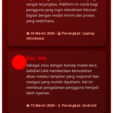
sangat terjangkau. Platform ini cocok bagi
pengguna yang ingin menikmati hiburan
digital dengan modal minim dan proses
yang sederhana.
📅 20 Maret 2026 • 💻 Perangkat: Laptop
(Windows)
Dies, Solo
DS
Sebagai situs dengan konsep modal kecil,
GANDACUAN memberikan kemudahan
akses melalui tampilan yang responsif dan
navigasi yang mudah dipahami. Hal ini
membuat pengalaman pengguna menjadi
lebih nyaman.
📅 15 Maret 2026 • 📱 Perangkat: Android