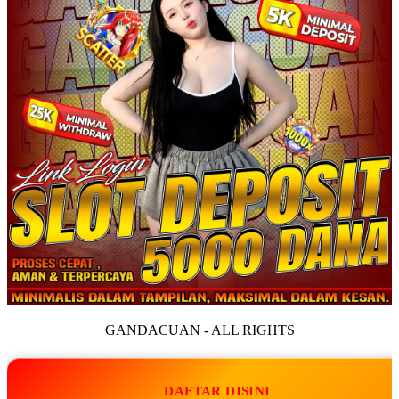
GANDACUAN - ALL RIGHTS
DAFTAR DISINI