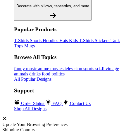
Decorate with pillows, tapestries, and more
Popular Products
T-Shirts
Shorts
Hoodies
Hats
Kids T-Shirts
Stickers
Tank
Tops
Mugs
Browse All Topics
funny
music
anime
movies
television
sports
sci-fi
vintage
animals
drinks
food
politics
All Popular Designs
Support
Order Status
FAQ
Contact Us
Shop All Designs
Update Your Browsing Preferences
Shipping Country: