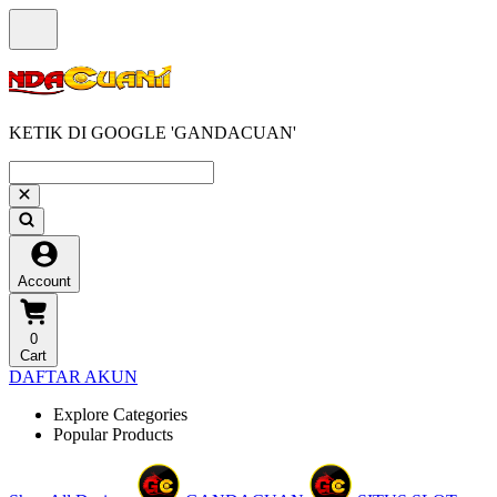
KETIK DI GOOGLE 'GANDACUAN'
Account
0
Cart
DAFTAR AKUN
Explore Categories
Popular Products