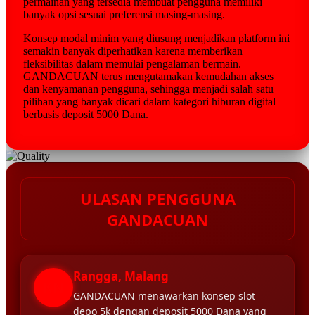
permainan yang tersedia membuat pengguna memiliki
banyak opsi sesuai preferensi masing-masing.
Konsep modal minim yang diusung menjadikan platform ini
semakin banyak diperhatikan karena memberikan
fleksibilitas dalam memulai pengalaman bermain.
GANDACUAN terus mengutamakan kemudahan akses
dan kenyamanan pengguna, sehingga menjadi salah satu
pilihan yang banyak dicari dalam kategori hiburan digital
berbasis deposit 5000 Dana.
ULASAN PENGGUNA
GANDACUAN
Rangga, Malang
KN
GANDACUAN menawarkan konsep slot
depo 5k dengan deposit 5000 Dana yang