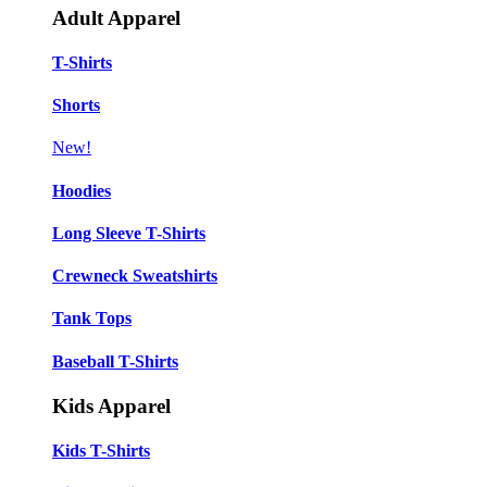
Adult Apparel
T-Shirts
Shorts
New!
Hoodies
Long Sleeve T-Shirts
Crewneck Sweatshirts
Tank Tops
Baseball T-Shirts
Kids Apparel
Kids T-Shirts