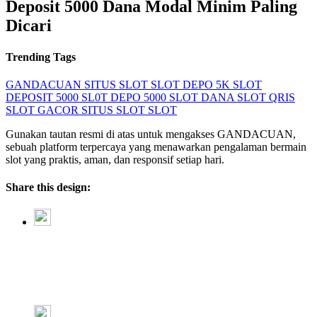
Deposit 5000 Dana Modal Minim Paling
Dicari
Trending Tags
GANDACUAN
SITUS SLOT
SLOT DEPO 5K
SLOT
DEPOSIT 5000
SL0T DEPO 5000
SLOT DANA
SLOT QRIS
SLOT GACOR
SITUS SLOT
SLOT
Gunakan tautan resmi di atas untuk mengakses GANDACUAN,
sebuah platform terpercaya yang menawarkan pengalaman bermain
slot yang praktis, aman, dan responsif setiap hari.
Share this design: