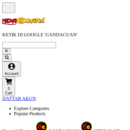
KETIK DI GOOGLE 'GANDACUAN'
Account
0
Cart
DAFTAR AKUN
Explore Categories
Popular Products