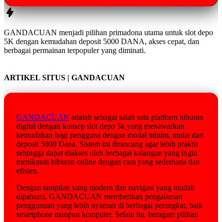
GANDACUAN
menjadi pilihan primadona utama untuk slot depo
5K dengan kemudahan deposit 5000 DANA, akses cepat, dan
berbagai permainan terpopuler yang diminati.
ARTIKEL SITUS | GANDACUAN
GANDACUAN
adalah sebagai salah satu platform hiburan
digital dengan konsep slot depo 5k yang menawarkan
kemudahan bagi pengguna dengan modal minim, mulai dari
deposit 5000 Dana. Sistem ini dirancang agar lebih praktis
sehingga dapat diakses oleh berbagai kalangan yang ingin
menikmati hiburan online dengan cara yang sederhana dan
efisien.
Dengan tampilan yang modern dan navigasi yang mudah
dipahami, GANDACUAN memberikan pengalaman
penggunaan yang lebih nyaman di berbagai perangkat, baik
smartphone maupun komputer. Selain itu, beragam pilihan