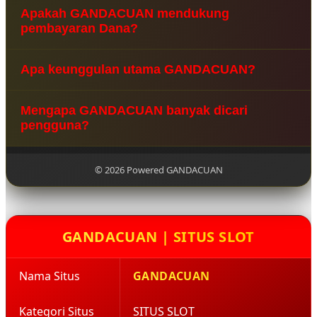
Karena platform ini memungkinkan pengguna
Apakah GANDACUAN mendukung
untuk memulai dengan nominal deposit kecil,
pembayaran Dana?
sehingga lebih fleksibel dan tidak membutuhkan
modal besar untuk mengakses layanan yang
Ya, GANDACUAN mendukung metode pembayaran
tersedia.
Apa keunggulan utama GANDACUAN?
Dana yang memudahkan proses transaksi menjadi
lebih cepat, praktis, dan efisien bagi pengguna.
Keunggulannya meliputi tampilan yang sederhana,
Mengapa GANDACUAN banyak dicari
akses mudah di berbagai perangkat, pilihan
pengguna?
permainan yang beragam, serta sistem yang
dirancang agar lebih nyaman digunakan.
Karena menawarkan kemudahan akses, modal
kecil, serta pengalaman penggunaan yang
© 2026 Powered GANDACUAN
fleksibel, sehingga menjadi salah satu platform
yang banyak diperhatikan dalam kategori hiburan
digital.
GANDACUAN | SITUS SLOT
Nama Situs
GANDACUAN
Kategori Situs
SITUS SLOT