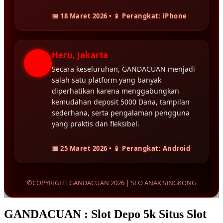
📅 18 Maret 2026 • 📱 Perangkat: iPhone
Heru, Jakarta
TG
Secara keseluruhan, GANDACUAN menjadi
salah satu platform yang banyak
diperhatikan karena menggabungkan
kemudahan deposit 5000 Dana, tampilan
sederhana, serta pengalaman pengguna
yang praktis dan fleksibel.
📅 25 Maret 2026 • 📱 Perangkat: Android
©COPYRIGHT GANDACUAN 2026 | SEO ANAK SINGKONG
GANDACUAN : Slot Depo 5k Situs Slot