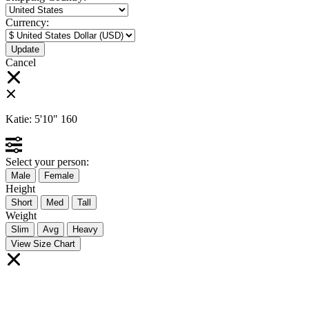
Currency:
Cancel
Katie:
5'10"
160
Select your person:
Male
Female
Height
Short
Med
Tall
Weight
Slim
Avg
Heavy
View Size Chart