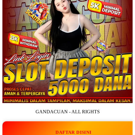
GANDACUAN - ALL RIGHTS
DAFTAR DISINI