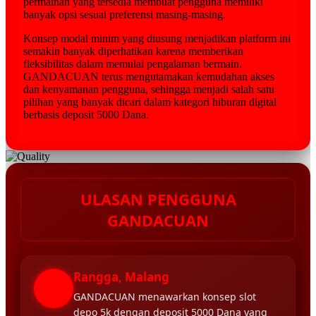
permainan yang tersedia membuat pengguna memiliki
banyak opsi sesuai preferensi masing-masing.
Konsep modal minim yang diusung menjadikan platform ini
semakin banyak diperhatikan karena memberikan
fleksibilitas dalam memulai pengalaman bermain.
GANDACUAN terus mengutamakan kemudahan akses
dan kenyamanan pengguna, sehingga menjadi salah satu
pilihan yang banyak dicari dalam kategori hiburan digital
berbasis deposit 5000 Dana.
ULASAN PENGGUNA
GANDACUAN
Rangga, Malang
KN
GANDACUAN menawarkan konsep slot
depo 5k dengan deposit 5000 Dana yang