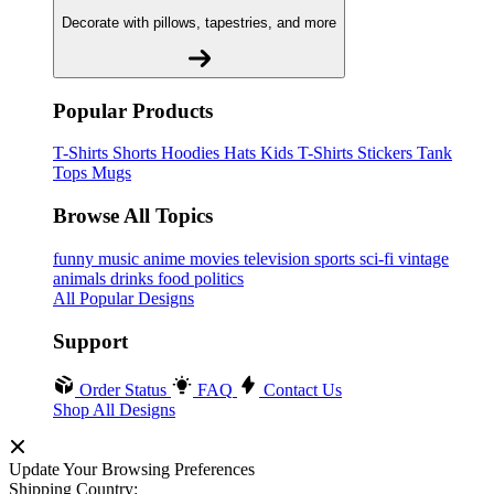
Decorate with pillows, tapestries, and more
Popular Products
T-Shirts
Shorts
Hoodies
Hats
Kids T-Shirts
Stickers
Tank
Tops
Mugs
Browse All Topics
funny
music
anime
movies
television
sports
sci-fi
vintage
animals
drinks
food
politics
All Popular Designs
Support
Order Status
FAQ
Contact Us
Shop All Designs
Update Your Browsing Preferences
Shipping Country: