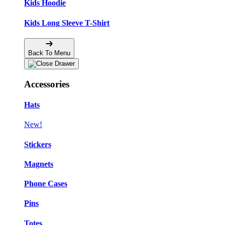
Kids Hoodie
Kids Long Sleeve T-Shirt
Back To Menu
Accessories
Hats
New!
Stickers
Magnets
Phone Cases
Pins
Totes