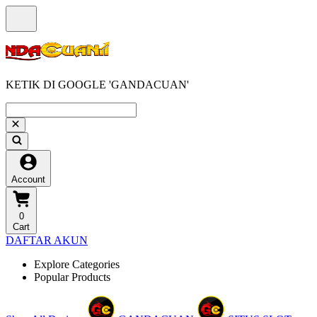
KETIK DI GOOGLE 'GANDACUAN'
Account
0
Cart
DAFTAR AKUN
Explore Categories
Popular Products