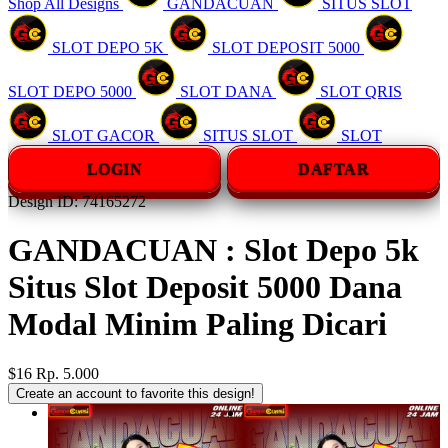
Shop All Designs
GANDACUAN
SITUS SLOT
SLOT DEPO 5K
SLOT DEPOSIT 5000
SLOT DEPO 5000
SLOT DANA
SLOT QRIS
SLOT GACOR
SITUS SLOT
SLOT
LOGIN
DAFTAR
Design ID: 74165272
GANDACUAN : Slot Depo 5k
Situs Slot Deposit 5000 Dana
Modal Minim Paling Dicari
$16
Rp. 5.000
Create an account to favorite this design!