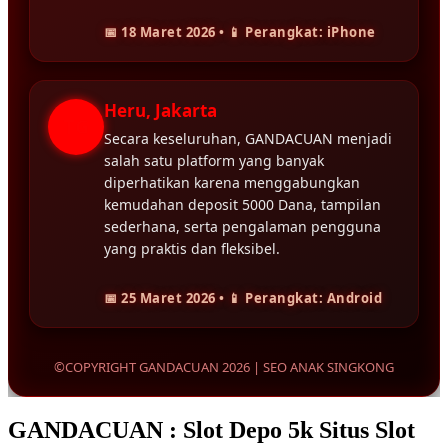
📅 18 Maret 2026 • 📱 Perangkat: iPhone
Heru, Jakarta
TG
Secara keseluruhan, GANDACUAN menjadi
salah satu platform yang banyak
diperhatikan karena menggabungkan
kemudahan deposit 5000 Dana, tampilan
sederhana, serta pengalaman pengguna
yang praktis dan fleksibel.
📅 25 Maret 2026 • 📱 Perangkat: Android
©COPYRIGHT GANDACUAN 2026 | SEO ANAK SINGKONG
GANDACUAN : Slot Depo 5k Situs Slot