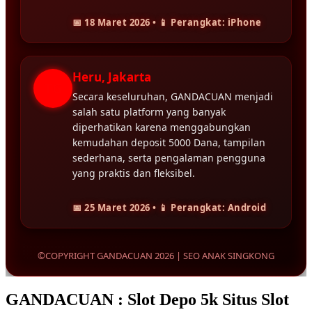
📅 18 Maret 2026 • 📱 Perangkat: iPhone
Heru, Jakarta
TG
Secara keseluruhan, GANDACUAN menjadi
salah satu platform yang banyak
diperhatikan karena menggabungkan
kemudahan deposit 5000 Dana, tampilan
sederhana, serta pengalaman pengguna
yang praktis dan fleksibel.
📅 25 Maret 2026 • 📱 Perangkat: Android
©COPYRIGHT GANDACUAN 2026 | SEO ANAK SINGKONG
GANDACUAN : Slot Depo 5k Situs Slot