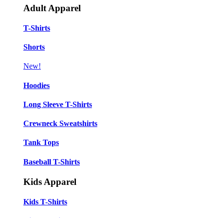
Adult Apparel
T-Shirts
Shorts
New!
Hoodies
Long Sleeve T-Shirts
Crewneck Sweatshirts
Tank Tops
Baseball T-Shirts
Kids Apparel
Kids T-Shirts