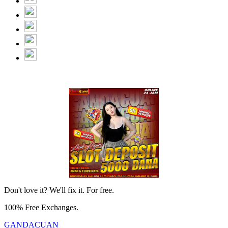
Don't love it? We'll fix it. For free.
100% Free Exchanges.
GANDACUAN