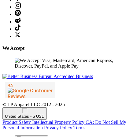
We Accept
© TP Apparel LLC 2012 - 2025
United States - $ USD
Product Safety
Intellectual Property Policy
CA: Do Not Sell My
Personal Information
Privacy Policy
Terms