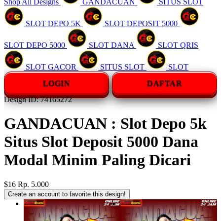
Shop All Designs
GANDACUAN
SITUS SLOT
SLOT DEPO 5K
SLOT DEPOSIT 5000
SLOT DEPO 5000
SLOT DANA
SLOT QRIS
SLOT GACOR
SITUS SLOT
SLOT
LOGIN
DAFTAR
Design ID: 74165272
GANDACUAN : Slot Depo 5k
Situs Slot Deposit 5000 Dana
Modal Minim Paling Dicari
$16
Rp. 5.000
Create an account to favorite this design!