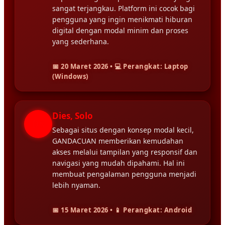
sangat terjangkau. Platform ini cocok bagi
pengguna yang ingin menikmati hiburan
digital dengan modal minim dan proses
yang sederhana.
📅 20 Maret 2026 • 💻 Perangkat: Laptop
(Windows)
Dies, Solo
DS
Sebagai situs dengan konsep modal kecil,
GANDACUAN memberikan kemudahan
akses melalui tampilan yang responsif dan
navigasi yang mudah dipahami. Hal ini
membuat pengalaman pengguna menjadi
lebih nyaman.
📅 15 Maret 2026 • 📱 Perangkat: Android