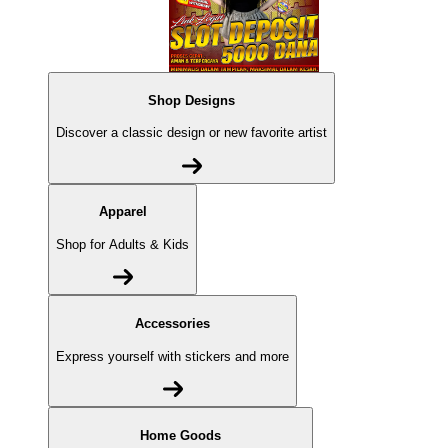
Shop Designs
Discover a classic design or new favorite artist
Apparel
Shop for Adults & Kids
Accessories
Express yourself with stickers and more
Home Goods