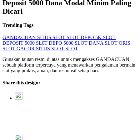
Deposit 5000 Dana Modal Minim Paling
Dicari
Trending Tags
GANDACUAN
SITUS SLOT
SLOT DEPO 5K
SLOT
DEPOSIT 5000
SL0T DEPO 5000
SLOT DANA
SLOT QRIS
SLOT GACOR
SITUS SLOT
SLOT
Gunakan tautan resmi di atas untuk mengakses GANDACUAN,
sebuah platform terpercaya yang menawarkan pengalaman bermain
slot yang praktis, aman, dan responsif setiap hari.
Share this design: