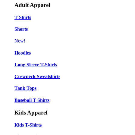
Adult Apparel
T-Shirts
Shorts
New!
Hoodies
Long Sleeve T-Shirts
Crewneck Sweatshirts
Tank Tops
Baseball T-Shirts
Kids Apparel
Kids T-Shirts