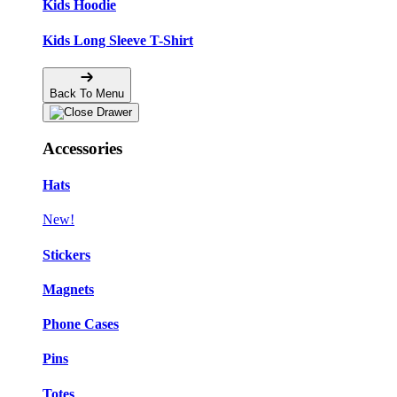
Kids Hoodie
Kids Long Sleeve T-Shirt
Back To Menu
Accessories
Hats
New!
Stickers
Magnets
Phone Cases
Pins
Totes