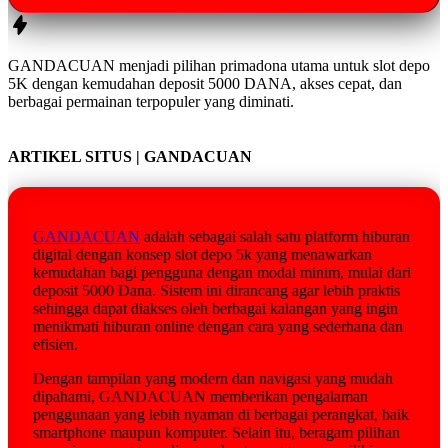
GANDACUAN
menjadi pilihan primadona utama untuk slot depo
5K dengan kemudahan deposit 5000 DANA, akses cepat, dan
berbagai permainan terpopuler yang diminati.
ARTIKEL SITUS | GANDACUAN
GANDACUAN
adalah sebagai salah satu platform hiburan
digital dengan konsep slot depo 5k yang menawarkan
kemudahan bagi pengguna dengan modal minim, mulai dari
deposit 5000 Dana. Sistem ini dirancang agar lebih praktis
sehingga dapat diakses oleh berbagai kalangan yang ingin
menikmati hiburan online dengan cara yang sederhana dan
efisien.
Dengan tampilan yang modern dan navigasi yang mudah
dipahami, GANDACUAN memberikan pengalaman
penggunaan yang lebih nyaman di berbagai perangkat, baik
smartphone maupun komputer. Selain itu, beragam pilihan