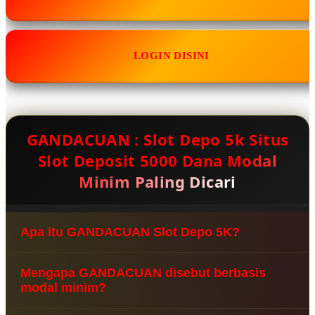
LOGIN DISINI
GANDACUAN : Slot Depo 5k Situs
Slot Deposit 5000 Dana Modal
Minim Paling Dicari
Apa itu GANDACUAN Slot Depo 5K?
GANDACUAN Slot Depo 5K adalah platform
Mengapa GANDACUAN disebut berbasis
hiburan digital yang menyediakan layanan dengan
modal minim?
deposit mulai dari 5000 Dana, sehingga dapat
diakses dengan modal yang lebih terjangkau.