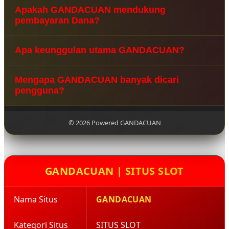
Karena platform ini memungkinkan pengguna
Apakah GANDACUAN mendukung
untuk memulai dengan nominal deposit kecil,
pembayaran Dana?
sehingga lebih fleksibel dan tidak membutuhkan
modal besar untuk mengakses layanan yang
Ya, GANDACUAN mendukung metode pembayaran
tersedia.
Apa keunggulan utama GANDACUAN?
Dana yang memudahkan proses transaksi menjadi
lebih cepat, praktis, dan efisien bagi pengguna.
Keunggulannya meliputi tampilan yang sederhana,
Mengapa GANDACUAN banyak dicari
akses mudah di berbagai perangkat, pilihan
pengguna?
permainan yang beragam, serta sistem yang
dirancang agar lebih nyaman digunakan.
Karena menawarkan kemudahan akses, modal
kecil, serta pengalaman penggunaan yang
© 2026 Powered GANDACUAN
fleksibel, sehingga menjadi salah satu platform
yang banyak diperhatikan dalam kategori hiburan
digital.
GANDACUAN | SITUS SLOT
Nama Situs
GANDACUAN
Kategori Situs
SITUS SLOT