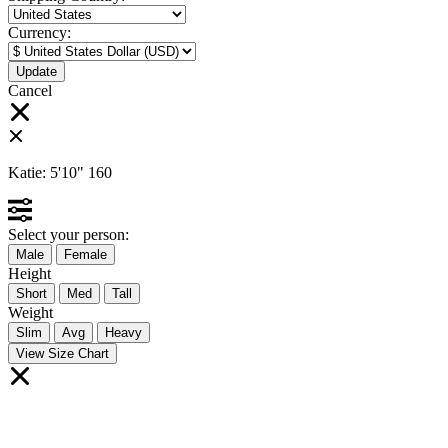
Currency:
Cancel
Katie:
5'10"
160
Select your person:
Male
Female
Height
Short
Med
Tall
Weight
Slim
Avg
Heavy
View Size Chart