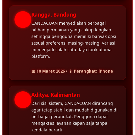
Rangga, Bandung
FJR
GANDACUAN menyediakan berbagai
pilihan permainan yang cukup lengkap
sehingga pengguna memiliki banyak opsi
sesuai preferensi masing-masing. Variasi
ini menjadi salah satu daya tarik utama
platform.
📅 10 Maret 2026 • 📱 Perangkat: iPhone
Aditya, Kalimantan
TG
Dari sisi sistem, GANDACUAN dirancang
agar tetap stabil dan mudah digunakan di
berbagai perangkat. Pengguna dapat
mengakses layanan kapan saja tanpa
kendala berarti.