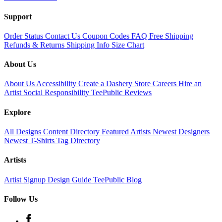
Support
Order Status
Contact Us
Coupon Codes
FAQ
Free Shipping
Refunds & Returns
Shipping Info
Size Chart
About Us
About Us
Accessibility
Create a Dashery Store
Careers
Hire an
Artist
Social Responsibility
TeePublic Reviews
Explore
All Designs
Content Directory
Featured Artists
Newest Designers
Newest T-Shirts
Tag Directory
Artists
Artist Signup
Design Guide
TeePublic Blog
Follow Us