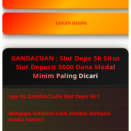
LOGIN DISINI
GANDACUAN : Slot Depo 5k Situs
Slot Deposit 5000 Dana Modal
Minim Paling Dicari
Apa itu GANDACUAN Slot Depo 5K?
GANDACUAN Slot Depo 5K adalah platform
Mengapa GANDACUAN disebut berbasis
hiburan digital yang menyediakan layanan dengan
modal minim?
deposit mulai dari 5000 Dana, sehingga dapat
diakses dengan modal yang lebih terjangkau.