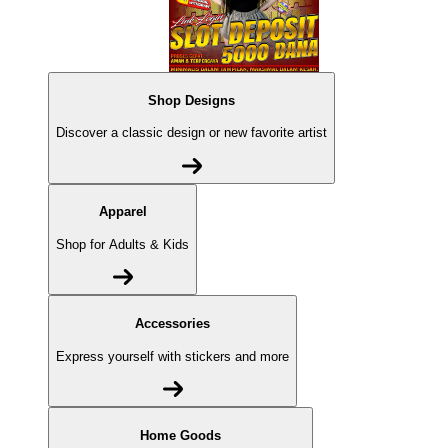
Shop Designs
Discover a classic design or new favorite artist
Apparel
Shop for Adults & Kids
Accessories
Express yourself with stickers and more
Home Goods