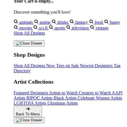
Your Cart is empty...
Discover something you'll love!
animals
anime
drinks
fantasy
food
funny
movies
sci-fi
sports
television
vintage
Shop All Designs
Shop Designs
Shop All Designs
New Tees on Sale
Newest Designers
Tag
Directory
Artist Collections
Featured Designers
Artists to Watch
Creators to Watch
AAPI
Artists
BIPOC Artists
Black Artists
Celebrate Women Artists
LGBTQIA Artists
Ukrainian Artists
Back To Menu