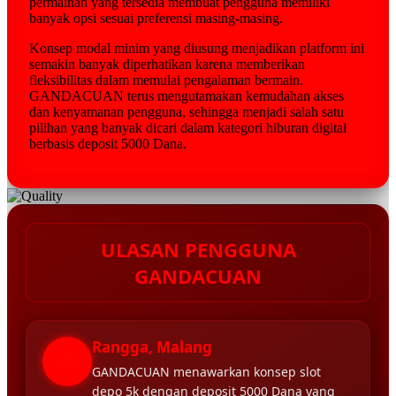
permainan yang tersedia membuat pengguna memiliki
banyak opsi sesuai preferensi masing-masing.
Konsep modal minim yang diusung menjadikan platform ini
semakin banyak diperhatikan karena memberikan
fleksibilitas dalam memulai pengalaman bermain.
GANDACUAN terus mengutamakan kemudahan akses
dan kenyamanan pengguna, sehingga menjadi salah satu
pilihan yang banyak dicari dalam kategori hiburan digital
berbasis deposit 5000 Dana.
ULASAN PENGGUNA
GANDACUAN
Rangga, Malang
KN
GANDACUAN menawarkan konsep slot
depo 5k dengan deposit 5000 Dana yang