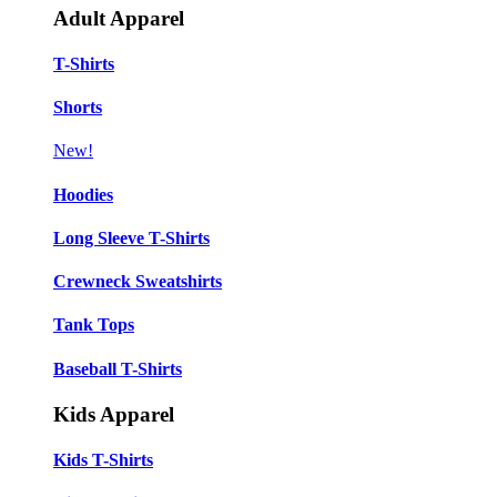
Adult Apparel
T-Shirts
Shorts
New!
Hoodies
Long Sleeve T-Shirts
Crewneck Sweatshirts
Tank Tops
Baseball T-Shirts
Kids Apparel
Kids T-Shirts