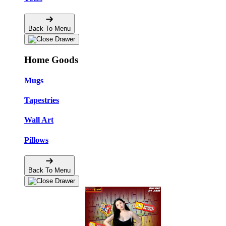
Back To Menu
Home Goods
Mugs
Tapestries
Wall Art
Pillows
Back To Menu