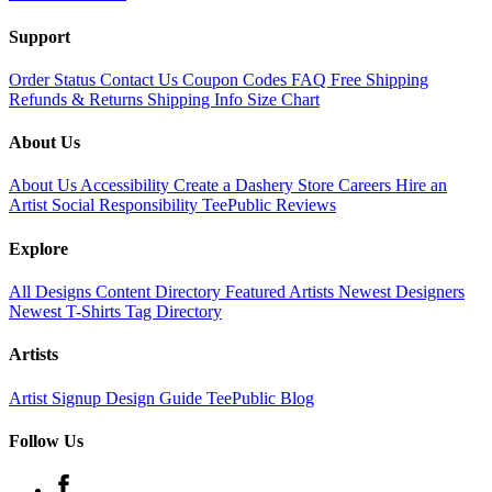
Support
Order Status
Contact Us
Coupon Codes
FAQ
Free Shipping
Refunds & Returns
Shipping Info
Size Chart
About Us
About Us
Accessibility
Create a Dashery Store
Careers
Hire an
Artist
Social Responsibility
TeePublic Reviews
Explore
All Designs
Content Directory
Featured Artists
Newest Designers
Newest T-Shirts
Tag Directory
Artists
Artist Signup
Design Guide
TeePublic Blog
Follow Us