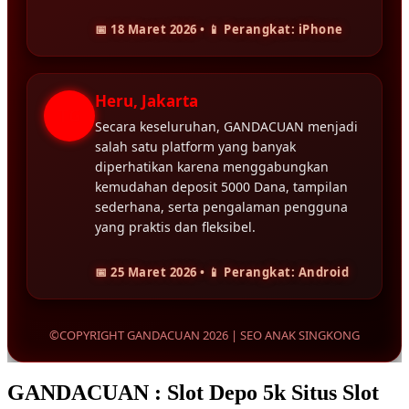
📅 18 Maret 2026 • 📱 Perangkat: iPhone
Heru, Jakarta
TG
Secara keseluruhan, GANDACUAN menjadi
salah satu platform yang banyak
diperhatikan karena menggabungkan
kemudahan deposit 5000 Dana, tampilan
sederhana, serta pengalaman pengguna
yang praktis dan fleksibel.
📅 25 Maret 2026 • 📱 Perangkat: Android
©COPYRIGHT GANDACUAN 2026 | SEO ANAK SINGKONG
GANDACUAN : Slot Depo 5k Situs Slot