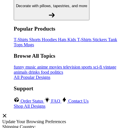
Decorate with pillows, tapestries, and more
Popular Products
T-Shirts
Shorts
Hoodies
Hats
Kids T-Shirts
Stickers
Tank
Tops
Mugs
Browse All Topics
funny
music
anime
movies
television
sports
sci-fi
vintage
animals
drinks
food
politics
All Popular Designs
Support
Order Status
FAQ
Contact Us
Shop All Designs
Update Your Browsing Preferences
Shipping Country: