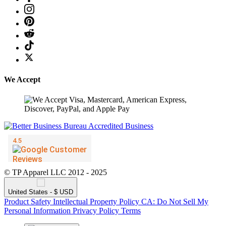
We Accept
© TP Apparel LLC 2012 - 2025
United States - $ USD
Product Safety
Intellectual Property Policy
CA: Do Not Sell My
Personal Information
Privacy Policy
Terms