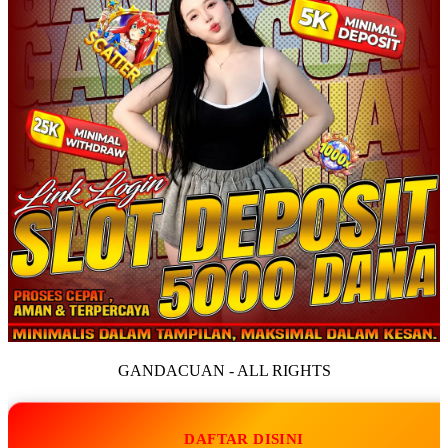
GANDACUAN - ALL RIGHTS
DAFTAR DISINI