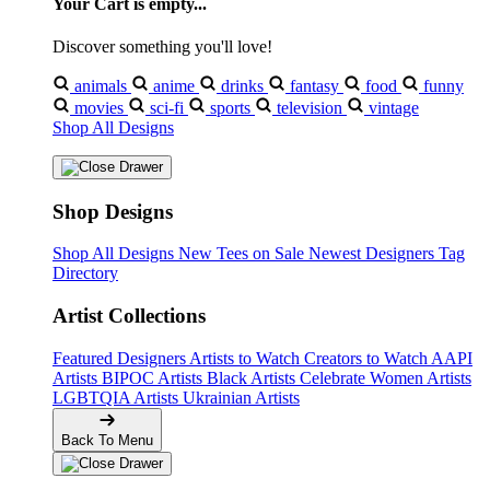
Your Cart is empty...
Discover something you'll love!
animals
anime
drinks
fantasy
food
funny
movies
sci-fi
sports
television
vintage
Shop All Designs
Shop Designs
Shop All Designs
New Tees on Sale
Newest Designers
Tag
Directory
Artist Collections
Featured Designers
Artists to Watch
Creators to Watch
AAPI
Artists
BIPOC Artists
Black Artists
Celebrate Women Artists
LGBTQIA Artists
Ukrainian Artists
Back To Menu