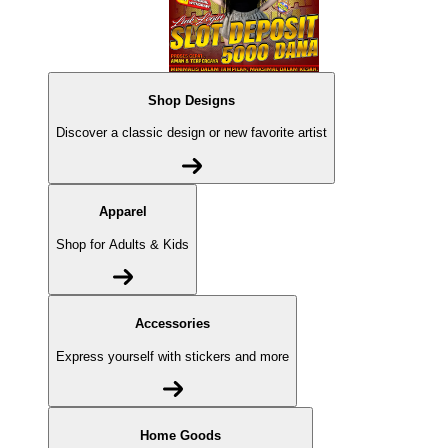
Shop Designs
Discover a classic design or new favorite artist
Apparel
Shop for Adults & Kids
Accessories
Express yourself with stickers and more
Home Goods