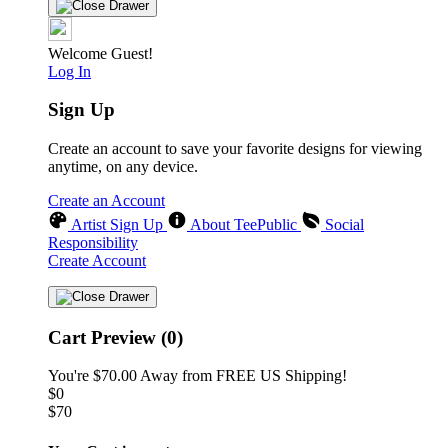
Welcome Guest!
Log In
Sign Up
Create an account to save your favorite designs for viewing
anytime, on any device.
Create an Account
Artist Sign Up
About TeePublic
Social
Responsibility
Create Account
Cart Preview (0)
You're
$70.00
Away from
FREE US Shipping!
$0
$70