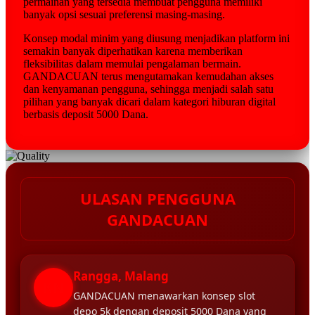
permainan yang tersedia membuat pengguna memiliki
banyak opsi sesuai preferensi masing-masing.
Konsep modal minim yang diusung menjadikan platform ini
semakin banyak diperhatikan karena memberikan
fleksibilitas dalam memulai pengalaman bermain.
GANDACUAN terus mengutamakan kemudahan akses
dan kenyamanan pengguna, sehingga menjadi salah satu
pilihan yang banyak dicari dalam kategori hiburan digital
berbasis deposit 5000 Dana.
ULASAN PENGGUNA
GANDACUAN
Rangga, Malang
KN
GANDACUAN menawarkan konsep slot
depo 5k dengan deposit 5000 Dana yang