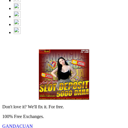
Don't love it? We'll fix it. For free.
100% Free Exchanges.
GANDACUAN