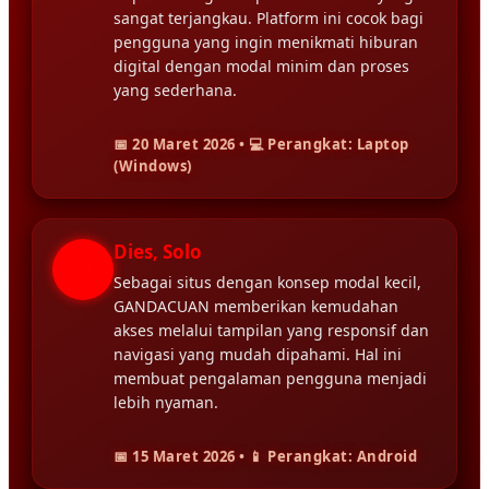
sangat terjangkau. Platform ini cocok bagi
pengguna yang ingin menikmati hiburan
digital dengan modal minim dan proses
yang sederhana.
📅 20 Maret 2026 • 💻 Perangkat: Laptop
(Windows)
Dies, Solo
DS
Sebagai situs dengan konsep modal kecil,
GANDACUAN memberikan kemudahan
akses melalui tampilan yang responsif dan
navigasi yang mudah dipahami. Hal ini
membuat pengalaman pengguna menjadi
lebih nyaman.
📅 15 Maret 2026 • 📱 Perangkat: Android