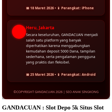
📅 18 Maret 2026 • 📱 Perangkat: iPhone
Heru, Jakarta
TG
Secara keseluruhan, GANDACUAN menjadi
salah satu platform yang banyak
diperhatikan karena menggabungkan
kemudahan deposit 5000 Dana, tampilan
sederhana, serta pengalaman pengguna
yang praktis dan fleksibel.
📅 25 Maret 2026 • 📱 Perangkat: Android
©COPYRIGHT GANDACUAN 2026 | SEO ANAK SINGKONG
GANDACUAN : Slot Depo 5k Situs Slot