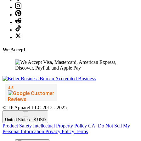
We Accept
© TP Apparel LLC 2012 - 2025
United States - $ USD
Product Safety
Intellectual Property Policy
CA: Do Not Sell My
Personal Information
Privacy Policy
Terms