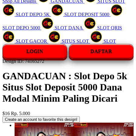
Shop All Designs
GANDACUAN
SITUS SLOT
SLOT DEPO 5K
SLOT DEPOSIT 5000
SLOT DEPO 5000
SLOT DANA
SLOT QRIS
SLOT GACOR
SITUS SLOT
SLOT
LOGIN
DAFTAR
Design ID: 74165272
GANDACUAN : Slot Depo 5k
Situs Slot Deposit 5000 Dana
Modal Minim Paling Dicari
$16
Rp. 5.000
Create an account to favorite this design!