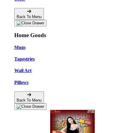
Back To Menu
Home Goods
Mugs
Tapestries
Wall Art
Pillows
Back To Menu