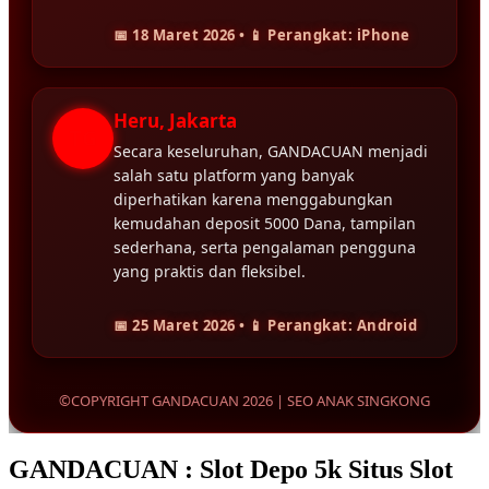
📅 18 Maret 2026 • 📱 Perangkat: iPhone
Heru, Jakarta
TG
Secara keseluruhan, GANDACUAN menjadi
salah satu platform yang banyak
diperhatikan karena menggabungkan
kemudahan deposit 5000 Dana, tampilan
sederhana, serta pengalaman pengguna
yang praktis dan fleksibel.
📅 25 Maret 2026 • 📱 Perangkat: Android
©COPYRIGHT GANDACUAN 2026 | SEO ANAK SINGKONG
GANDACUAN : Slot Depo 5k Situs Slot