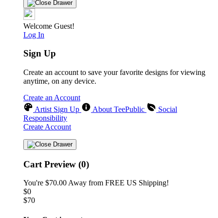
Welcome Guest!
Log In
Sign Up
Create an account to save your favorite designs for viewing
anytime, on any device.
Create an Account
Artist Sign Up
About TeePublic
Social
Responsibility
Create Account
Cart Preview (0)
You're
$70.00
Away from
FREE US Shipping!
$0
$70