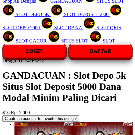
Shop All Designs
GANDACUAN
SITUS SLOT
SLOT DEPO 5K
SLOT DEPOSIT 5000
SLOT DEPO 5000
SLOT DANA
SLOT QRIS
SLOT GACOR
SITUS SLOT
SLOT
LOGIN
DAFTAR
Design ID: 74165272
GANDACUAN : Slot Depo 5k
Situs Slot Deposit 5000 Dana
Modal Minim Paling Dicari
$16
Rp. 5.000
Create an account to favorite this design!