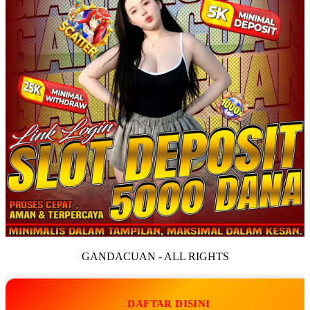
GANDACUAN - ALL RIGHTS
DAFTAR DISINI