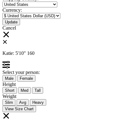
Currency:
Cancel
Katie:
5'10"
160
Select your person:
Male
Female
Height
Short
Med
Tall
Weight
Slim
Avg
Heavy
View Size Chart