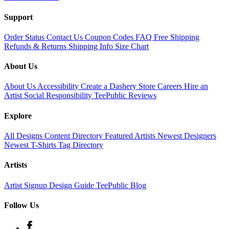
Support
Order Status
Contact Us
Coupon Codes
FAQ
Free Shipping
Refunds & Returns
Shipping Info
Size Chart
About Us
About Us
Accessibility
Create a Dashery Store
Careers
Hire an
Artist
Social Responsibility
TeePublic Reviews
Explore
All Designs
Content Directory
Featured Artists
Newest Designers
Newest T-Shirts
Tag Directory
Artists
Artist Signup
Design Guide
TeePublic Blog
Follow Us