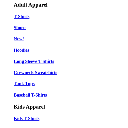
Adult Apparel
T-Shirts
Shorts
New!
Hoodies
Long Sleeve T-Shirts
Crewneck Sweatshirts
Tank Tops
Baseball T-Shirts
Kids Apparel
Kids T-Shirts